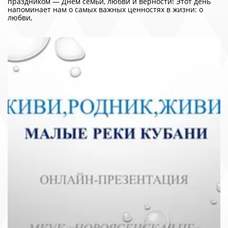
праздником — Днём семьи, любви и верности! Этот день
напоминает нам о самых важных ценностях в жизни: о
любви,