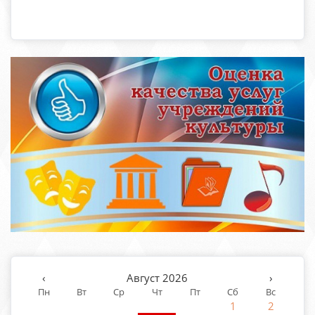
‹
Август 2026
›
Пн
Вт
Ср
Чт
Пт
Сб
Вс
1
2